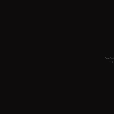
Die Gut
** 1