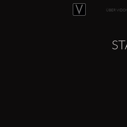
ÜBER VIDO
S